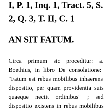
I, P. 1, Inq. 1, Tract. 5, S.
2, Q. 3, T. II, C. 1
AN SIT FATUM.
Circa primum sic proceditur: a.
Boethius
, in libro
De consolatione
:
"
Fatum est rebus mobilibus inhaerens
dispositio, per quam providentia suis
quaeque nectit ordinibus
"
; sed
dispositio existens in rebus mobilibus