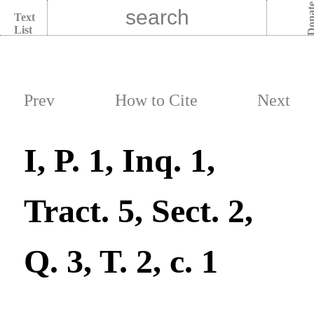
Dona
Text
List
Prev
How to Cite
Next
I, P. 1, Inq. 1,
Tract. 5, Sect. 2,
Q. 3, T. 2, c. 1