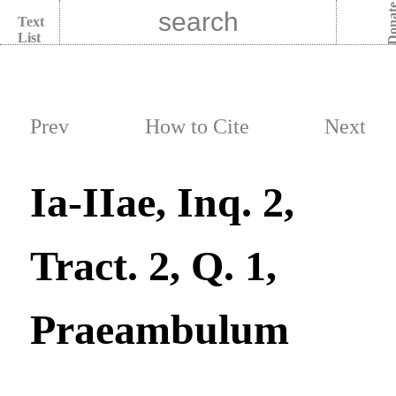
Dona
Text
List
Prev
How to Cite
Next
Ia-IIae, Inq. 2,
Tract. 2, Q. 1,
Praeambulum