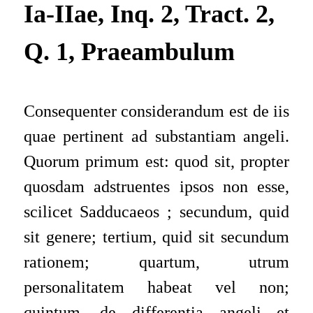
Ia-IIae, Inq. 2, Tract. 2,
Q. 1, Praeambulum
Consequenter considerandum est de iis
quae
pertinent ad substantiam angeli.
Quorum primum est: quod
sit, propter
quosdam adstruentes ipsos non esse,
scilicet
Sadducaeos
; secundum
, quid
sit genere; tertium, quid sit secundum
rationem; quartum, utrum
personalitatem habeat vel non;
quintum, de differentia angeli et