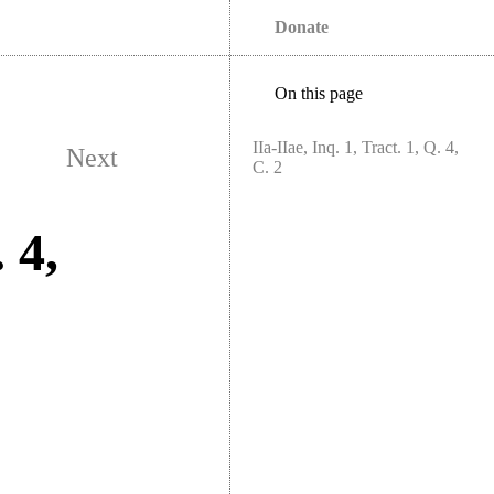
Donate
On this page
IIa-IIae, Inq. 1, Tract. 1, Q. 4,
Next
C. 2
 4,