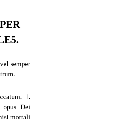
MPER
LE5
.
 vel semper
utrum.
eccatum. 1.
t opus Dei
nisi mortali