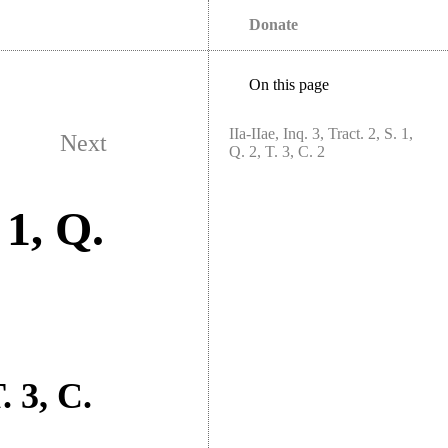
Donate
On this page
IIa-IIae, Inq. 3, Tract. 2, S. 1,
Next
Q. 2, T. 3, C. 2
 1, Q.
. 3, C.