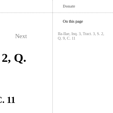
Donate
On this page
IIa-IIae, Inq. 3, Tract. 3, S. 2,
Next
Q. 9, C. 11
 2, Q.
C. 11