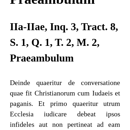
IIa-IIae, Inq. 3, Tract. 8,
S. 1, Q. 1, T. 2, M. 2,
Praeambulum
Deinde quaeritur de conversatione
quae fit Christianorum cum Iudaeis et
paganis.
Et
primo quaeritur utrum
Ecclesia iudicare debeat ipsos
infideles aut non pertineat ad eam