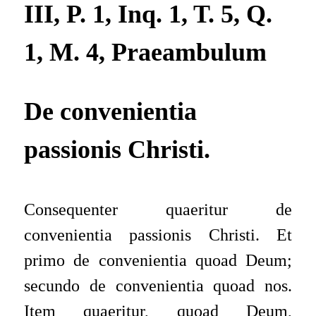
III, P. 1, Inq. 1, T. 5, Q.
1, M. 4, Praeambulum
De convenientia
passionis Christi.
Consequenter quaeritur de
convenientia passionis Christi. Et
primo de convenientia quoad Deum;
secundo de convenientia quoad nos.
Item quaeritur
, quoad Deum,