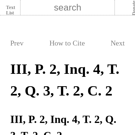
Dona
Text
List
Prev
How to Cite
Next
III, P. 2, Inq. 4, T.
2, Q. 3, T. 2, C. 2
III, P. 2, Inq. 4, T. 2, Q.