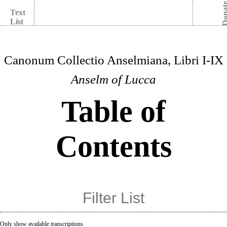
Dona
Text
List
Canonum Collectio Anselmiana, Libri I-IX
Anselm of Lucca
Table of
Contents
Only show available transcriptions