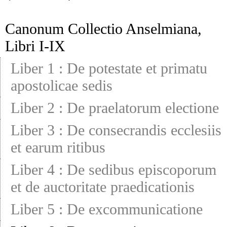
Canonum Collectio Anselmiana,
Libri I-IX
Liber 1
:
De potestate et primatu
apostolicae sedis
Liber 2
:
De praelatorum electione
Liber 3
:
De consecrandis ecclesiis
et earum ritibus
Liber 4
:
De sedibus episcoporum
et de auctoritate praedicationis
Liber 5
:
De excommunicatione