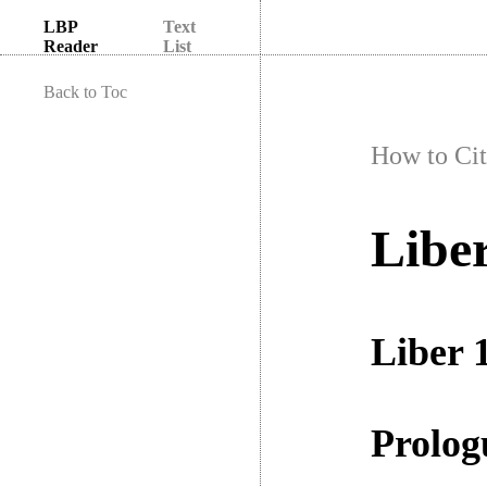
LBP
Text
Reader
List
Back to Toc
How to Cit
Liber
Liber 
Prolog