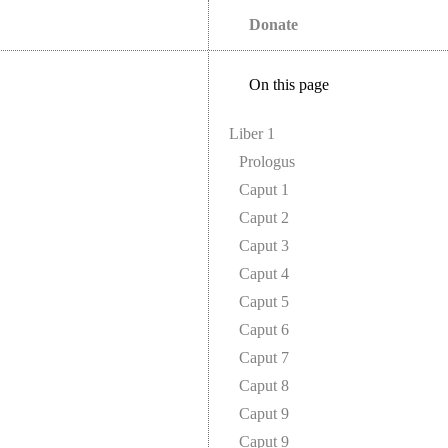
Donate
On this page
Liber 1
Prologus
Caput 1
Caput 2
Caput 3
Caput 4
Caput 5
Caput 6
Caput 7
Caput 8
Caput 9
Caput 9