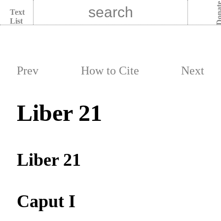
Dona
Text
List
Prev
How to Cite
Next
Liber 21
Liber 21
Caput I