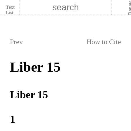
Dona
Text
List
Prev
How to Cite
Liber 15
Liber 15
1