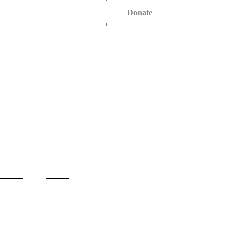
Donate
s