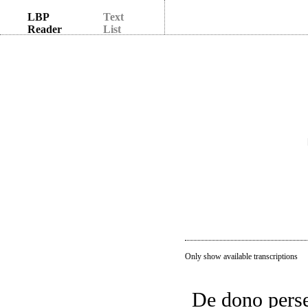
LBP
Text
Reader
List
Only show available transcriptions
De dono perse