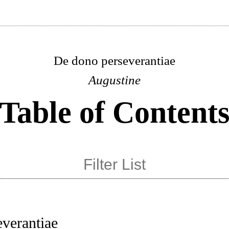
De dono perseverantiae
Augustine
Table of Content
verantiae