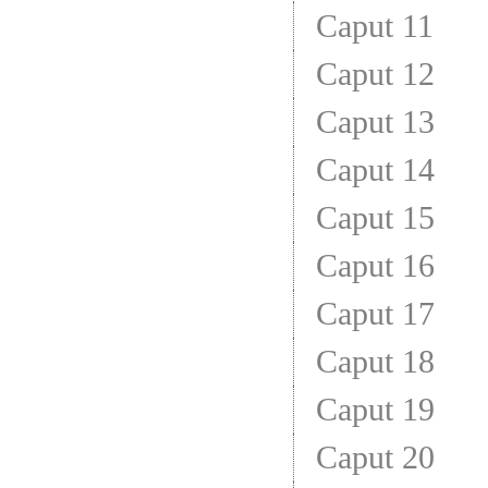
Caput 11
Caput 12
Caput 13
Caput 14
Caput 15
Caput 16
Caput 17
Caput 18
Caput 19
Caput 20