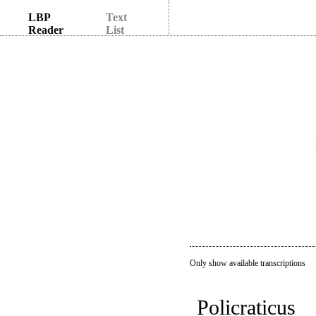
LBP
Text
Reader
List
Only show available transcriptions
Policraticus