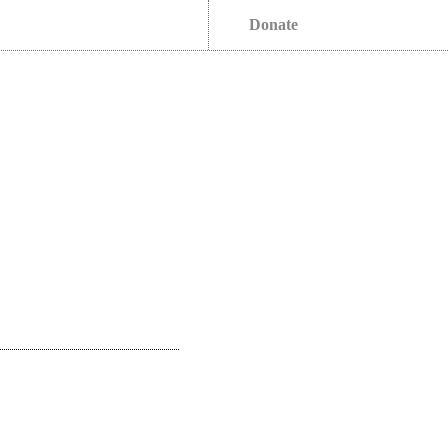
Donate
s