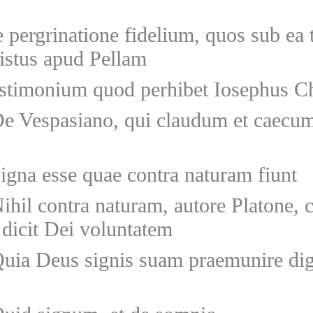
 pergrinatione fidelium, quos sub ea 
istus apud Pellam
stimonium quod perhibet Iosephus Ch
e Vespasiano, qui claudum et caecum
igna esse quae contra naturam fiunt
ihil contra naturam, autore Platone, c
dicit Dei voluntatem
uia Deus signis suam praemunire dig