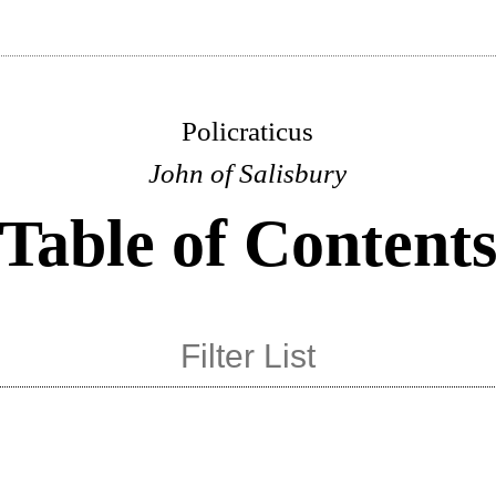
Policraticus
John of Salisbury
Table of Content