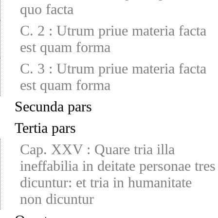
quo facta
C. 2
:
Utrum priue materia facta
est quam forma
C. 3
:
Utrum priue materia facta
est quam forma
Secunda pars
Tertia pars
Cap. XXV
:
Quare tria illa
ineffabilia in deitate personae tres
dicuntur: et tria in humanitate
non dicuntur