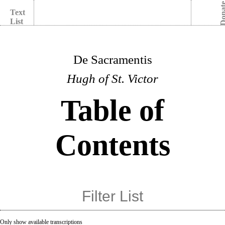
Dona
Text
List
De Sacramentis
Hugh of St. Victor
Table of
Contents
Only show available transcriptions