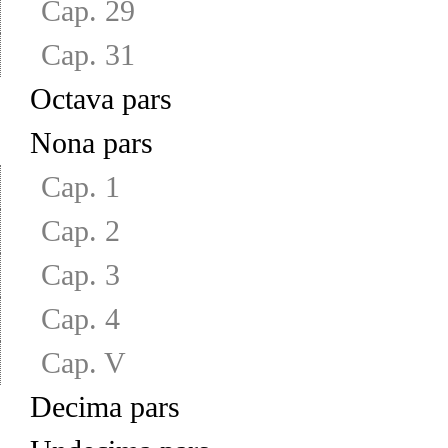
Cap. 29
Cap. 31
Octava pars
Nona pars
Cap. 1
Cap. 2
Cap. 3
Cap. 4
Cap. V
Decima pars