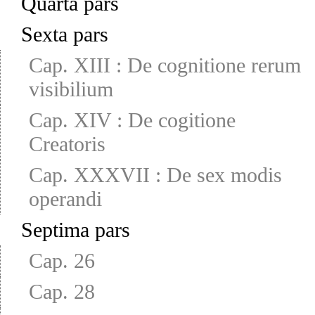
Quarta pars
Sexta pars
Cap. XIII
:
De cognitione rerum
visibilium
Cap. XIV
:
De cogitione
Creatoris
Cap. XXXVII
:
De sex modis
operandi
Septima pars
Cap. 26
Cap. 28