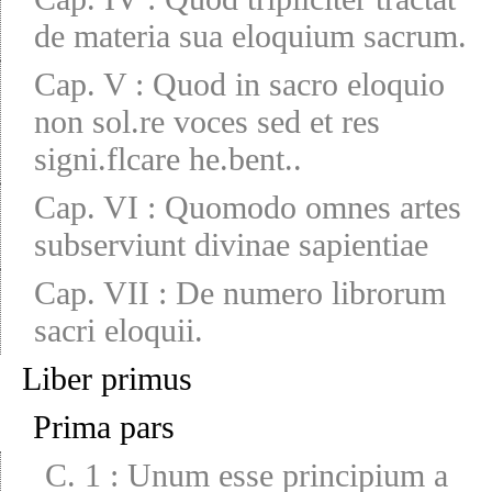
de materia sua eloquium sacrum.
Cap. V
:
Quod in sacro eloquio
non sol.re voces sed et res
signi.flcare he.bent..
Cap. VI
:
Quomodo omnes artes
subserviunt divinae sapientiae
Cap. VII
:
De numero librorum
sacri eloquii.
Liber primus
Prima pars
C. 1
:
Unum esse principium a