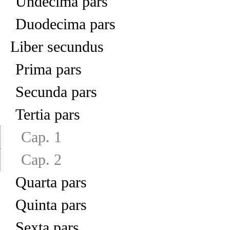
Undecima pars
Duodecima pars
Liber secundus
Prima pars
Secunda pars
Tertia pars
Cap. 1
Cap. 2
Quarta pars
Quinta pars
Sexta pars