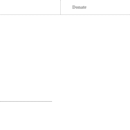
Donate
s