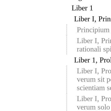
Liber 1
Liber I, Pri
Principium 
Liber I, Pr
rationali s
Liber 1, Pro
Liber I, Pr
verum sit p
scientiam sc
Liber I, Pr
verum solo 