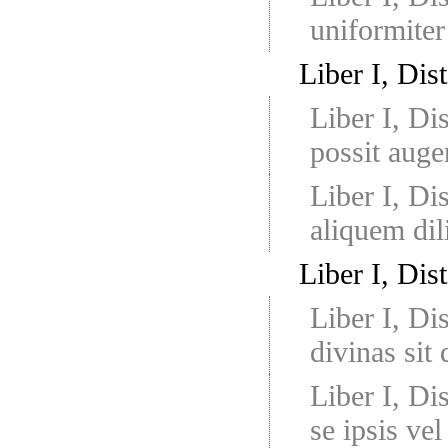
uniformite
Liber I, Dis
Liber I, Di
possit auge
Liber I, Di
aliquem dil
Liber I, Dis
Liber I, Di
divinas sit
Liber I, Di
se ipsis vel