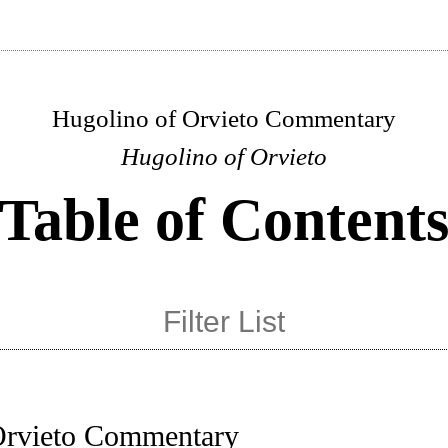
Hugolino of Orvieto Commentary
Hugolino of Orvieto
Table of Content
Orvieto Commentary