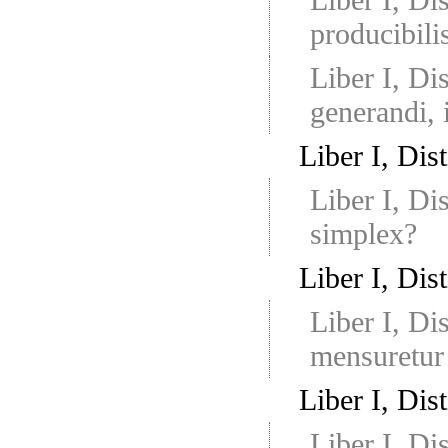
producibili
Liber I, Di
generandi, 
Liber I, Dist
Liber I, Di
simplex?
Liber I, Dist
Liber I, Di
mensuretur i
Liber I, Dis
Liber I, Di