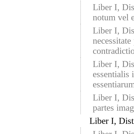
Liber I, Di
notum vel 
Liber I, Di
necessitate
contradicti
Liber I, Di
essentialis 
essentiarum
Liber I, Di
partes imag
Liber I, Dist
Liber I, Di