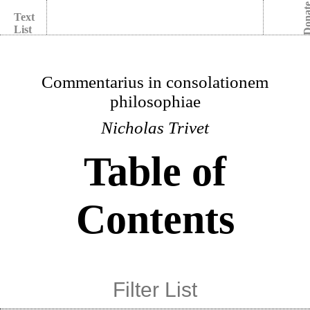
Dona
Text
List
Commentarius in consolationem
philosophiae
Nicholas Trivet
Table of
Contents