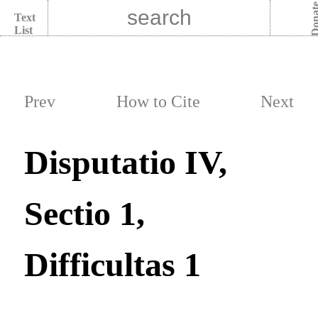
Dona
Text
List
Prev
How to Cite
Next
Disputatio IV,
Sectio 1,
Difficultas 1