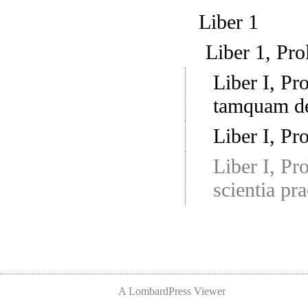
Liber 1
Liber 1, Pro
Liber I, Pr
tamquam de 
Liber I, Pr
Liber I, Pr
scientia pra
A LombardPress Viewer