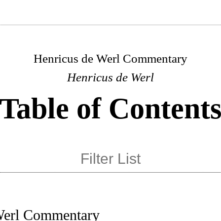
Henricus de Werl Commentary
Henricus de Werl
Table of Content
Werl Commentary