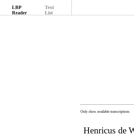
LBP
Text
Reader
List
Only show available transcriptions
Henricus de 