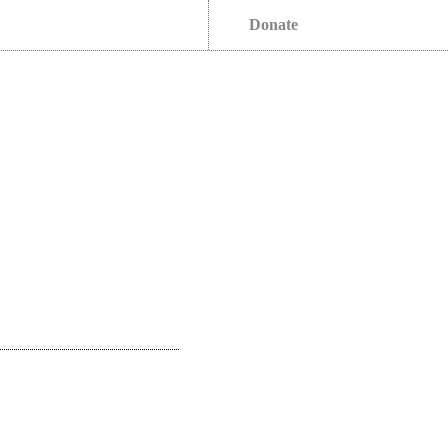
Donate
s