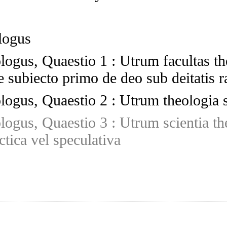
logus
ologus, Quaestio 1
:
Utrum facultas th
subiecto primo de deo sub deitatis r
ologus, Quaestio 2
:
Utrum theologia si
ologus, Quaestio 3
:
Utrum scientia th
ctica vel speculativa