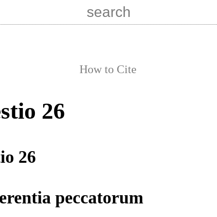
How to Cite
stio 26
io 26
ferentia peccatorum