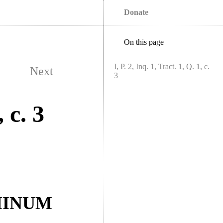
Donate
On this page
I, P. 2, Inq. 1, Tract. 1, Q. 1, c.
Next
3
, c. 3
MINUM