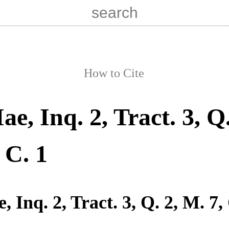
How to Cite
Iae, Inq. 2, Tract. 3, Q.
 C. 1
e, Inq. 2, Tract. 3, Q. 2, M. 7,