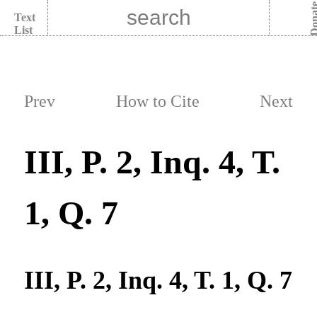
Dona
Text
List
Prev
How to Cite
Next
III, P. 2, Inq. 4, T.
1, Q. 7
III, P. 2, Inq. 4, T. 1, Q. 7