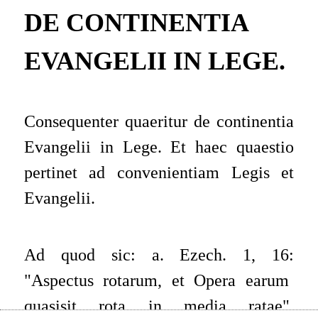
DE CONTINENTIA
EVANGELII IN LEGE.
Consequenter quaeritur
de continentia
Evangelii in Lege. Et haec quaestio
pertinet ad convenientiam Legis et
Evangelii.
Ad quod sic: a.
Ezech.
1, 16:
"
Aspectus rotarum, et Opera earum
quasi
sit rota in media ratae
"
,