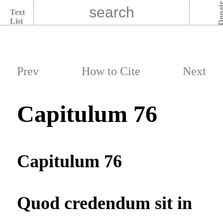
Dona
Text
List
Prev
How to Cite
Next
Capitulum 76
Capitulum 76
Quod credendum sit in