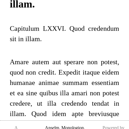
illam.
Capitulum LXXVI. Quod credendum
sit in illam.
Amare autem aut sperare non potest,
quod non credit. Expedit itaque eidem
humanae animae summam essentiam
et ea sine quibus illa amari non potest
credere, ut illa credendo tendat in
illam. Quod idem apte breviusque
significari posse puto, si pro eo, quod
A
Anselm
,
Monologion,
Powered by