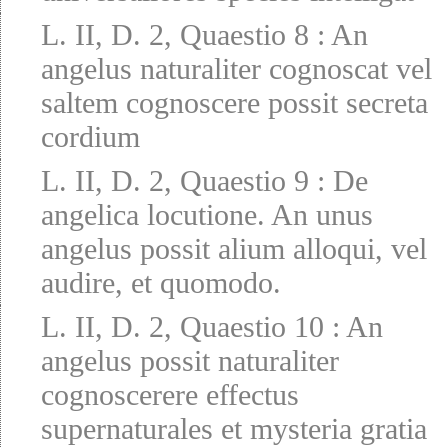
L. II, D. 2, Quaestio 8
:
An
angelus naturaliter cognoscat vel
saltem cognoscere possit secreta
cordium
L. II, D. 2, Quaestio 9
:
De
angelica locutione. An unus
angelus possit alium alloqui, vel
audire, et quomodo.
L. II, D. 2, Quaestio 10
:
An
angelus possit naturaliter
cognoscerere effectus
supernaturales et mysteria gratia