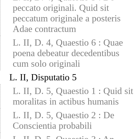
peccato originali. Quid sit
peccatum originale a posteris
Adae contractum
L. II, D. 4, Quaestio 6
:
Quae
poena debeatur decedentibus
cum solo originali
L. II, Disputatio 5
L. II, D. 5, Quaestio 1
:
Quid sit
moralitas in actibus humanis
L. II, D. 5, Quaestio 2
:
De
Conscientia probabili