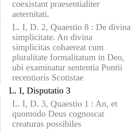
coexistant praesentialiter
aeternitati.
L. I, D. 2, Quaestio 8
:
De divina
simplicitate. An divina
simplicitas cohaereat cum
pluralitate formalitatum in Deo,
ubi examinatur sententia Pontii
recentioris Scotistae
L. I, Disputatio 3
L. I, D. 3, Quaestio 1
:
An, et
quomodo Deus cognoscat
creaturas possibiles