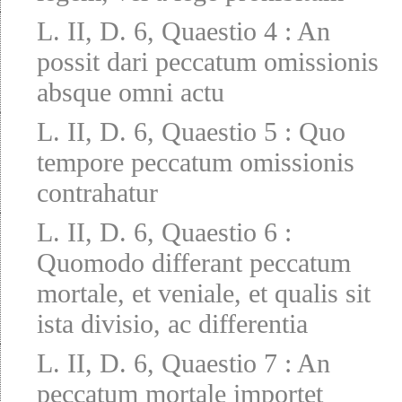
L. II, D. 6, Quaestio 4
:
An
possit dari peccatum omissionis
absque omni actu
L. II, D. 6, Quaestio 5
:
Quo
tempore peccatum omissionis
contrahatur
L. II, D. 6, Quaestio 6
:
Quomodo differant peccatum
mortale, et veniale, et qualis sit
ista divisio, ac differentia
L. II, D. 6, Quaestio 7
:
An
peccatum mortale importet