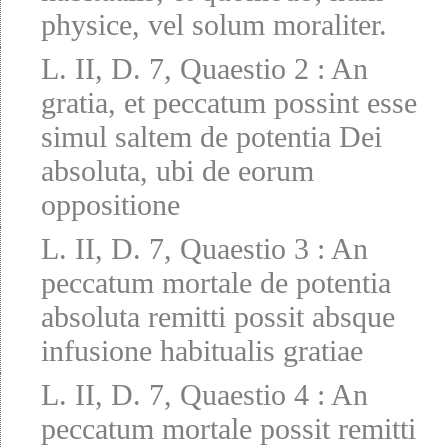
physice, vel solum moraliter.
L. II, D. 7, Quaestio 2
:
An
gratia, et peccatum possint esse
simul saltem de potentia Dei
absoluta, ubi de eorum
oppositione
L. II, D. 7, Quaestio 3
:
An
peccatum mortale de potentia
absoluta remitti possit absque
infusione habitualis gratiae
L. II, D. 7, Quaestio 4
:
An
peccatum mortale possit remitti