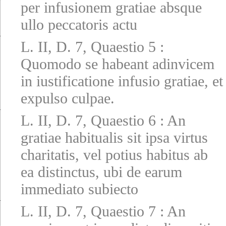
per infusionem gratiae absque
ullo peccatoris actu
L. II, D. 7, Quaestio 5
:
Quomodo se habeant adinvicem
in iustificatione infusio gratiae, et
expulso culpae.
L. II, D. 7, Quaestio 6
:
An
gratiae habitualis sit ipsa virtus
charitatis, vel potius habitus ab
ea distinctus, ubi de earum
immediato subiecto
L. II, D. 7, Quaestio 7
:
An