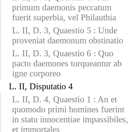
primum daemonis peccatum
fuerit superbia, vel Philauthia
L. II, D. 3, Quaestio 5
:
Unde
proveniat daemonum obstinatio
L. II, D. 3, Quaestio 6
:
Quo
pacto daemones torqueantur ab
igne corporeo
L. II, Disputatio 4
L. II, D. 4, Quaestio 1
:
An et
quomodo primi homines fuerint
in statu innocentiae impassibiles,
et immortales