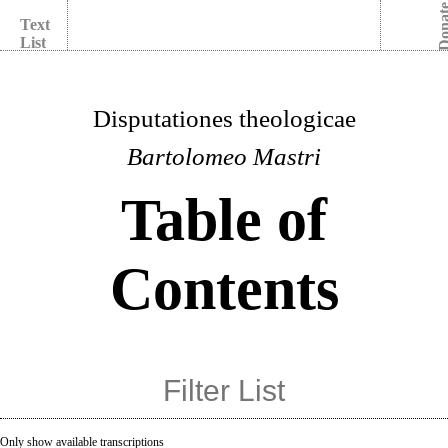
Dona
Text
List
Disputationes theologicae
Bartolomeo Mastri
Table of
Contents
Only show available transcriptions