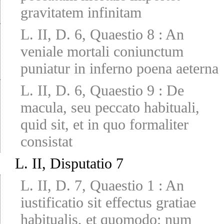
gravitatem infinitam
L. II, D. 6, Quaestio 8
:
An
veniale mortali coniunctum
puniatur in inferno poena aeterna
L. II, D. 6, Quaestio 9
:
De
macula, seu peccato habituali,
quid sit, et in quo formaliter
consistat
L. II, Disputatio 7
L. II, D. 7, Quaestio 1
:
An
iustificatio sit effectus gratiae
habitualis, et quomodo; num