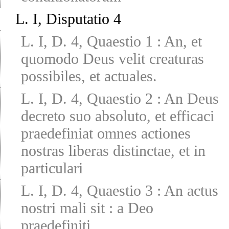
L. I, Disputatio 4
L. I, D. 4, Quaestio 1
:
An, et
quomodo Deus velit creaturas
possibiles, et actuales.
L. I, D. 4, Quaestio 2
:
An Deus
decreto suo absoluto, et efficaci
praedefiniat omnes actiones
nostras liberas distinctae, et in
particulari
L. I, D. 4, Quaestio 3
:
An actus
nostri mali sit : a Deo
praedefiniti