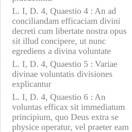
L. I, D. 4, Quaestio 4
:
An ad
conciliandam efficaciam divini
decreti cum libertate nostra opus
sit illud concipere, ut nunc
egrediens a divina voluntate
L. I, D. 4, Quaestio 5
:
Variae
divinae voluntatis divisiones
explicantur
L. I, D. 4, Quaestio 6
:
An
voluntas efficax sit immediatum
principium, quo Deus extra se
physice operatur, vel praeter eam