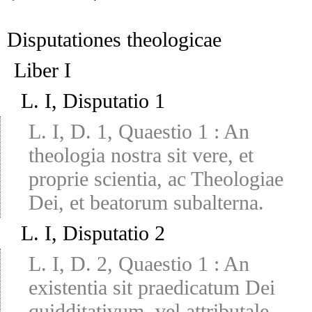
Disputationes theologicae
Liber I
L. I, Disputatio 1
L. I, D. 1, Quaestio 1
:
An
theologia nostra sit vere, et
proprie scientia, ac Theologiae
Dei, et beatorum subalterna.
L. I, Disputatio 2
L. I, D. 2, Quaestio 1
:
An
existentia sit praedicatum Dei
quidditativum, vel attributale