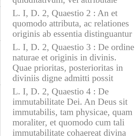
L. I, D. 2, Quaestio 2
:
An et
quomodo attributa, ac relationes
originis ab essentia distinguantur
L. I, D. 2, Quaestio 3
:
De ordine
naturae et originis in divinis.
Quae prioritas, posterioritas in
diviniis digne admitti possit
L. I, D. 2, Quaestio 4
:
De
immutabilitate Dei. An Deus sit
immutabilis, tam physicae, quam
moraliter, et quomodo cum tali
immutabilitate cohaereat divina