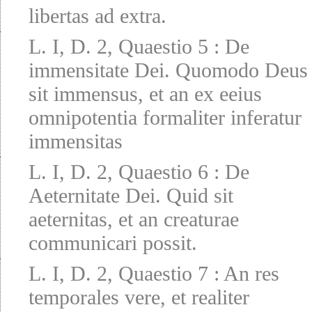
libertas ad extra.
L. I, D. 2, Quaestio 5
:
De
immensitate Dei. Quomodo Deus
sit immensus, et an ex eeius
omnipotentia formaliter inferatur
immensitas
L. I, D. 2, Quaestio 6
:
De
Aeternitate Dei. Quid sit
aeternitas, et an creaturae
communicari possit.
L. I, D. 2, Quaestio 7
:
An res
temporales vere, et realiter