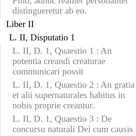
Filio, adhuc realiter personaliter
distingueretur ab eo.
Liber II
L. II, Disputatio 1
L. II, D. 1, Quaestio 1
:
An
potentia creandi creaturae
communicari possit
L. II, D. 1, Quaestio 2
:
An gratia
et alii supernaturales habitus in
nobis proprie creantur.
L. II, D. 1, Quaestio 3
:
De
concursu naturali Dei cum causis