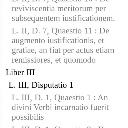
reviviscentia meritorum per
subsequentem iustificationem.
L. II, D. 7, Quaestio 11
:
De
augmento iustificationis, et
gratiae, an fiat per actus etiam
remissiores, et quomodo
Liber III
L. III, Disputatio 1
L. III, D. 1, Quaestio 1
:
An
divini Verbi incarnatio fuerit
possibilis