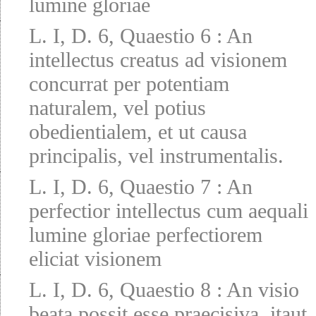
lumine gloriae
L. I, D. 6, Quaestio 6
:
An
intellectus creatus ad visionem
concurrat per potentiam
naturalem, vel potius
obedientialem, et ut causa
principalis, vel instrumentalis.
L. I, D. 6, Quaestio 7
:
An
perfectior intellectus cum aequali
lumine gloriae perfectiorem
eliciat visionem
L. I, D. 6, Quaestio 8
:
An visio
beata possit esse praecisiva, itaut