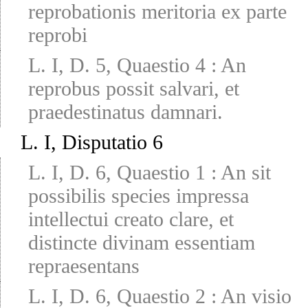
reprobationis meritoria ex parte
reprobi
L. I, D. 5, Quaestio 4
:
An
reprobus possit salvari, et
praedestinatus damnari.
L. I, Disputatio 6
L. I, D. 6, Quaestio 1
:
An sit
possibilis species impressa
intellectui creato clare, et
distincte divinam essentiam
repraesentans
L. I, D. 6, Quaestio 2
:
An visio