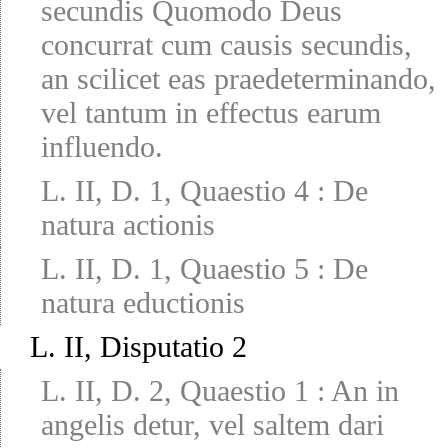
secundis Quomodo Deus
concurrat cum causis secundis,
an scilicet eas praedeterminando,
vel tantum in effectus earum
influendo.
L. II, D. 1, Quaestio 4
:
De
natura actionis
L. II, D. 1, Quaestio 5
:
De
natura eductionis
L. II, Disputatio 2
L. II, D. 2, Quaestio 1
:
An in
angelis detur, vel saltem dari