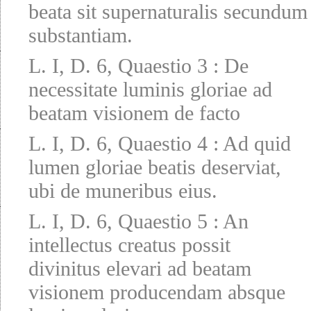
beata sit supernaturalis secundum
substantiam.
L. I, D. 6, Quaestio 3
:
De
necessitate luminis gloriae ad
beatam visionem de facto
L. I, D. 6, Quaestio 4
:
Ad quid
lumen gloriae beatis deserviat,
ubi de muneribus eius.
L. I, D. 6, Quaestio 5
:
An
intellectus creatus possit
divinitus elevari ad beatam
visionem producendam absque