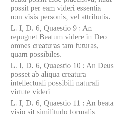
possit per eam videri essentia
non visis personis, vel attributis.
L. I, D. 6, Quaestio 9
:
An
repugnet Beatum videre in Deo
omnes creaturas tam futuras,
quam possibiles.
L. I, D. 6, Quaestio 10
:
An Deus
posset ab aliqua creatura
intellectuali possibili naturali
virtute videri
L. I, D. 6, Quaestio 11
:
An beata
visio sit similitudo formalis