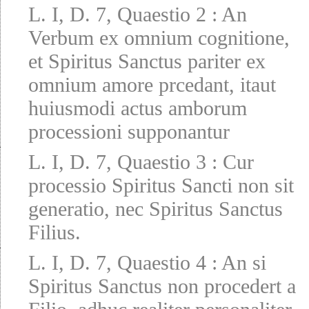
L. I, D. 7, Quaestio 2
:
An
Verbum ex omnium cognitione,
et Spiritus Sanctus pariter ex
omnium amore prcedant, itaut
huiusmodi actus amborum
processioni supponantur
L. I, D. 7, Quaestio 3
:
Cur
processio Spiritus Sancti non sit
generatio, nec Spiritus Sanctus
Filius.
L. I, D. 7, Quaestio 4
:
An si
Spiritus Sanctus non procedert a