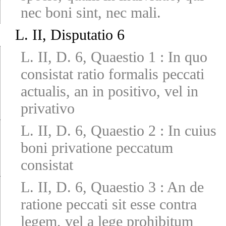
nec boni sint, nec mali.
L. II, Disputatio 6
L. II, D. 6, Quaestio 1
:
In quo
consistat ratio formalis peccati
actualis, an in positivo, vel in
privativo
L. II, D. 6, Quaestio 2
:
In cuius
boni privatione peccatum
consistat
L. II, D. 6, Quaestio 3
:
An de
ratione peccati sit esse contra
legem, vel a lege prohibitum