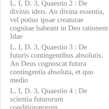
L. I, D. 3, Quaestio 2
:
De
divinis ideis. An divina essentia,
vel potius ipsae creaturae
cognitae habeant in Deo rationem
Idae
L. I, D. 3, Quaestio 3
:
De
futuris contingentibus absolutis.
An Deus cognoscat futura
contingentia absoluta, et quo
medio
L. I, D. 3, Quaestio 4
:
De
scientia futurorum
conditionatorum