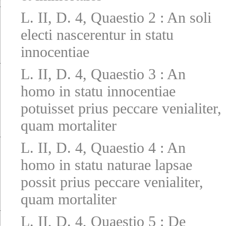
L. II, D. 4, Quaestio 2
:
An soli
electi nascerentur in statu
innocentiae
L. II, D. 4, Quaestio 3
:
An
homo in statu innocentiae
potuisset prius peccare venialiter,
quam mortaliter
L. II, D. 4, Quaestio 4
:
An
homo in statu naturae lapsae
possit prius peccare venialiter,
quam mortaliter
L. II, D. 4, Quaestio 5
:
De