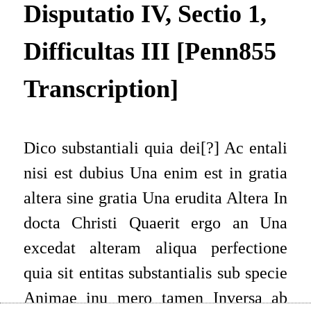
Disputatio IV, Sectio 1,
Difficultas III [Penn855
Transcription]
Dico substantiali
quia dei[?] Ac entali
nisi est dubius
Una enim est in gratia
altera sine gratia
Una erudita Altera In
docta
Christi
Quaerit ergo an Una
excedat alteram aliqua perfectione
quia sit entitas substantialis sub specie
Animae inu
mero tamen Inversa ab