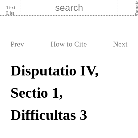
Dona
Text
List
Prev
How to Cite
Next
Disputatio IV,
Sectio 1,
Difficultas 3