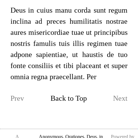
Deus in cuius manu corda sunt regum
inclina ad preces humilitatis nostrae
aures misericordiae tuae ut principibus
nostris famulis tuis illis regimen tuae
adpone sapientiae, ut haustis de tuo
fonte consiliis et tibi placeant et super
omnia regna praecellant. Per
Prev
Back to Top
Next
A
Anonymous
,
Orationes, Deus, in
Powered by