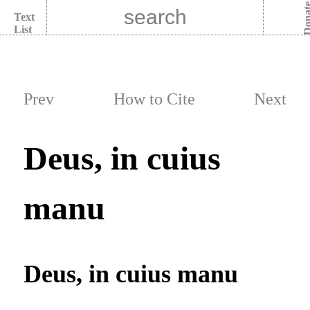
Dona
Text
List
Prev
How to Cite
Next
Deus, in cuius
manu
Deus, in cuius manu