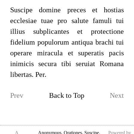
Suscipe domine preces et hostias
ecclesiae tuae pro salute famuli tui
illius subplicantes et protectione
fidelium populorum antiqua brachi tui
operare miracula et superatis pacis
inimicis secura tibi seruiat Romana
libertas. Per.
Prev
Back to Top
Next
A
Anonymous
,
Orationes, Suscipe,
Powered by