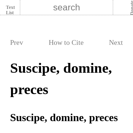
Dona
Text
List
Prev
How to Cite
Next
Suscipe, domine,
preces
Suscipe, domine, preces