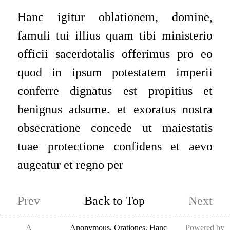
Hanc igitur oblationem, domine,
famuli tui illius quam tibi ministerio
officii sacerdotalis offerimus pro eo
quod in ipsum potestatem imperii
conferre dignatus est propitius et
benignus adsume. et exoratus nostra
obsecratione concede ut maiestatis
tuae protectione confidens et aevo
augeatur et regno per
Prev
Back to Top
Next
A
Anonymous
,
Orationes, Hanc
Powered by