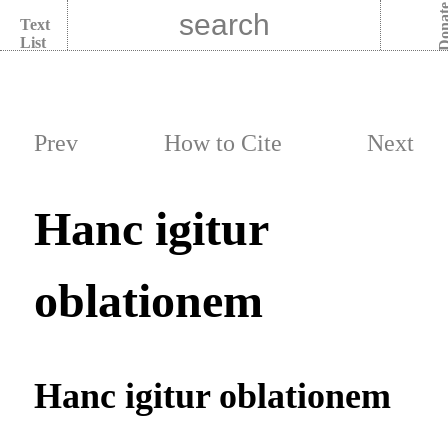
Dona
Text
List
Prev
How to Cite
Next
Hanc igitur
oblationem
Hanc igitur oblationem