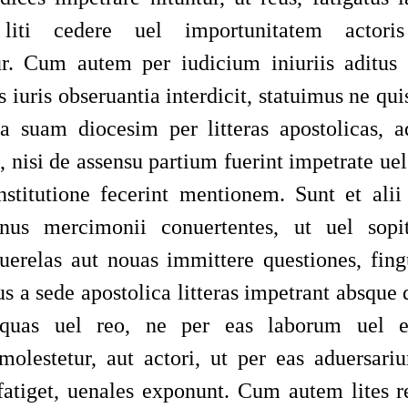
 liti cedere uel importunitatem actori
r. Cum autem per iudicium iniuriis aditus
 iuris obseruantia interdicit, statuimus ne qui
ra suam diocesim per litteras apostolicas, 
t, nisi de assensu partium fuerint impetrate u
stitutione fecerint mentionem. Sunt et alii
us mercimonii conuertentes, ut uel sopit
querelas aut nouas immittere questiones, fing
us a sede apostolica litteras impetrant absqu
quas uel reo, ne per eas laborum uel 
molestetur, aut actori, ut per eas aduersari
fatiget, uenales exponunt. Cum autem lites r