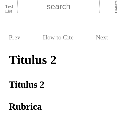
Dona
Text
List
Prev
How to Cite
Next
Titulus 2
Titulus 2
Rubrica