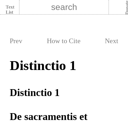
Dona
Text
List
Prev
How to Cite
Next
Distinctio 1
Distinctio 1
De sacramentis et