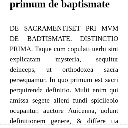
primum de baptismate
DE SACRAMENTISET PRI MVM
DE BADTISMATE. DISTINCTIO
PRIMA. Taque cum copulati uerbi sint
explicatam mysteria, sequitur
deinceps, ut orthodoxea sacra
persequamur. In quo primum est sacri
perquirenda definitio. Multi enim qui
amissa segete alieni fundi spicileoio
ocupantur, auctore Auicenna, uolunt
definitionem genere, & differe tia