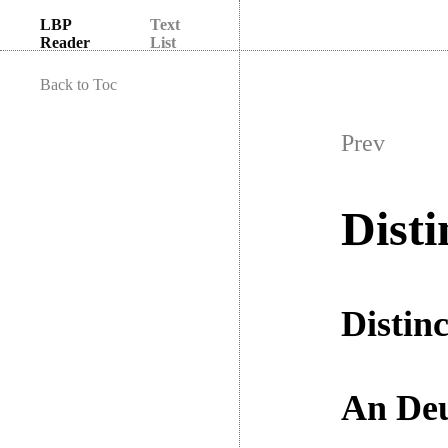
LBP
Text
Reader
List
Back to Toc
Prev
Disti
Distinc
An Deus