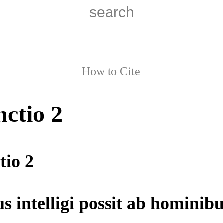
How to Cite
nctio 2
tio 2
 intelligi possit ab hominibu