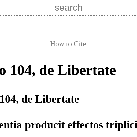
How to Cite
o 104, de Libertate
104, de Libertate
ntia producit effectos triplic