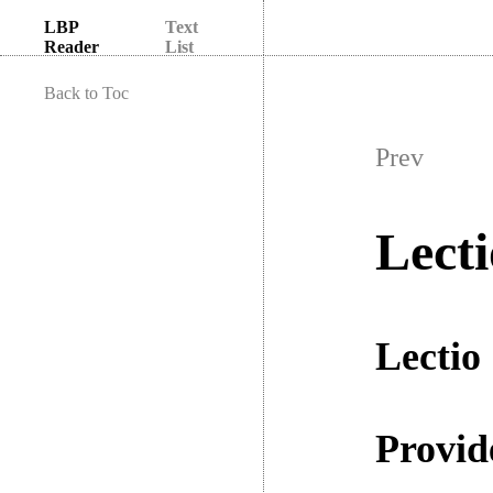
LBP
Text
Reader
List
Back to Toc
Prev
Lecti
Lectio 
Provide