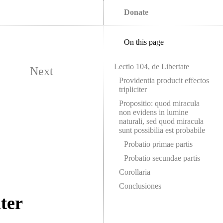
Donate
On this page
Lectio 104, de Libertate
Next
Providentia producit effectos
tripliciter
Propositio: quod miracula
non evidens in lumine
naturali, sed quod miracula
sunt possibilia est probabile
Probatio primae partis
Probatio secundae partis
Corollaria
Conclusiones
iter