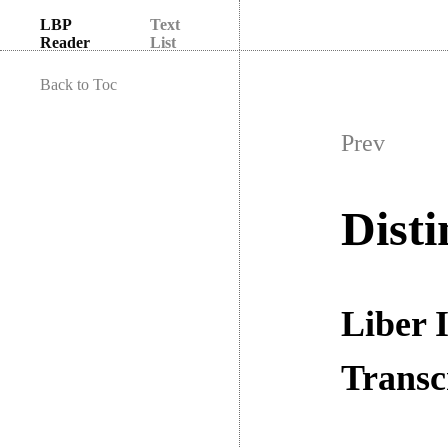
LBP
Text
Reader
List
Back to Toc
Prev
Disti
Liber I
Transc