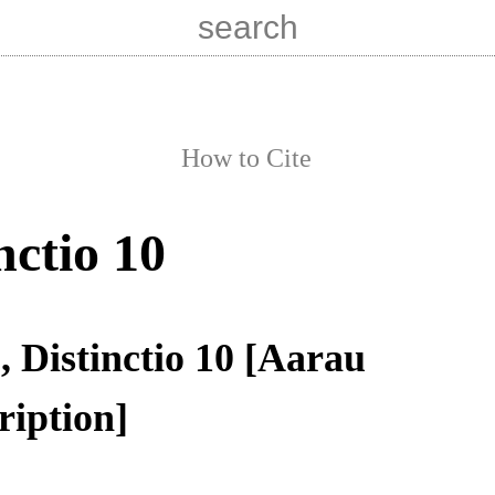
How to Cite
nctio 10
, Distinctio 10 [Aarau
ription]