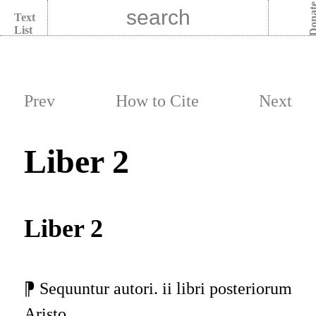
Dona
Text
List
Prev
How to Cite
Next
Liber 2
Liber 2
⁋ Sequuntur autori. ii libri posteriorum
Aristo.