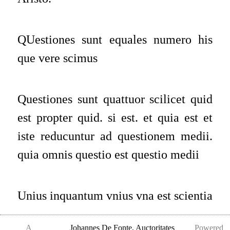
QUestiones sunt equales numero his
que vere scimus
Questiones sunt quattuor scilicet quid
est propter quid. si est. et quia est et
iste reducuntur ad questionem medii.
quia omnis questio est questio medii
Unius inquantum vnius vna est scientia
A
Johannes De Fonte
,
Auctoritates
Powered