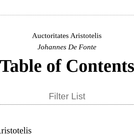
Auctoritates Aristotelis
Johannes De Fonte
Table of Content
ristotelis