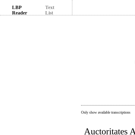
LBP
Text
Reader
List
Only show available transcriptions
Auctoritates A