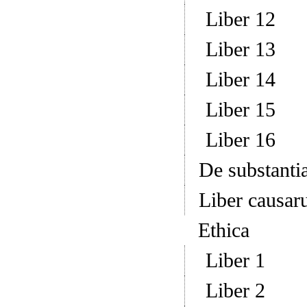
Liber 12
Liber 13
Liber 14
Liber 15
Liber 16
De substantia
Liber causa
Ethica
Liber 1
Liber 2