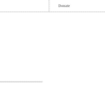
Donate
s