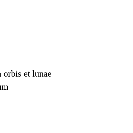
 orbis et lunae
rum