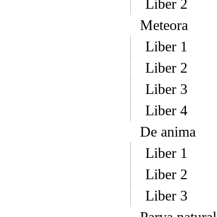
Liber 2
Meteora
Liber 1
Liber 2
Liber 3
Liber 4
De anima
Liber 1
Liber 2
Liber 3
Parva natural