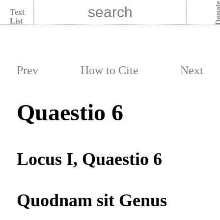
Dona
Text
List
Prev
How to Cite
Next
Quaestio 6
Locus I, Quaestio 6
Quodnam sit Genus