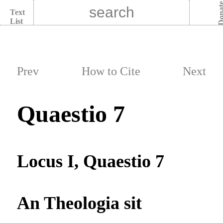
Dona
Text
List
Prev
How to Cite
Next
Quaestio 7
Locus I, Quaestio 7
An Theologia sit