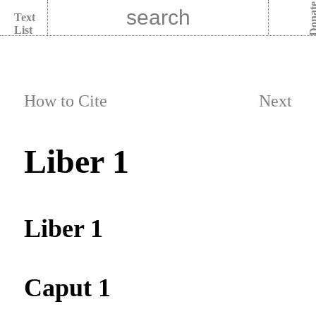
Dona
Text
List
How to Cite
Next
Liber 1
Liber 1
Caput 1