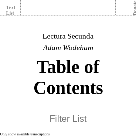
Dona
Text
List
Lectura Secunda
Adam Wodeham
Table of
Contents
Only show available transcriptions