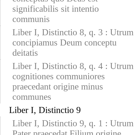
significabilis sit intentio
communis
Liber I, Distinctio 8, q. 3
:
Utrum
concipiamus Deum conceptu
deitatis
Liber I, Distinctio 8, q. 4
:
Utrum
cognitiones communiores
praecedant origine minus
communes
Liber I, Distinctio 9
Liber I, Distinctio 9, q. 1
:
Utrum
Pater praecedat Filium origine