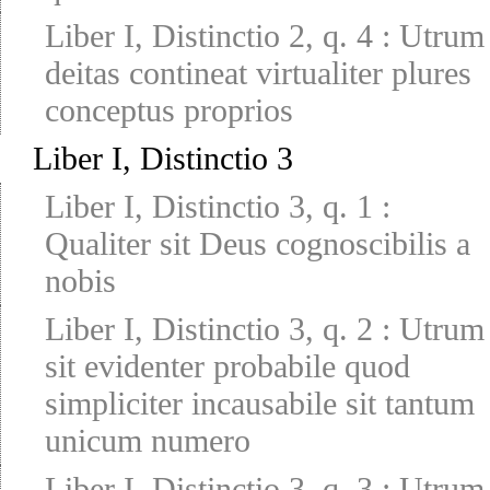
Liber I, Distinctio 2, q. 4
:
Utrum
deitas contineat virtualiter plures
conceptus proprios
Liber I, Distinctio 3
Liber I, Distinctio 3, q. 1
:
Qualiter sit Deus cognoscibilis a
nobis
Liber I, Distinctio 3, q. 2
:
Utrum
sit evidenter probabile quod
simpliciter incausabile sit tantum
unicum numero
Liber I, Distinctio 3, q. 3
:
Utrum