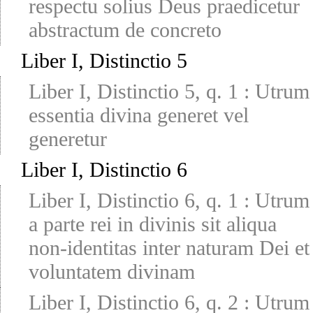
respectu solius Deus praedicetur
abstractum de concreto
Liber I, Distinctio 5
Liber I, Distinctio 5, q. 1
:
Utrum
essentia divina generet vel
generetur
Liber I, Distinctio 6
Liber I, Distinctio 6, q. 1
:
Utrum
a parte rei in divinis sit aliqua
non-identitas inter naturam Dei et
voluntatem divinam
Liber I, Distinctio 6, q. 2
:
Utrum