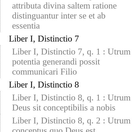
attributa divina saltem ratione
distinguantur inter se et ab
essentia
Liber I, Distinctio 7
Liber I, Distinctio 7, q. 1
:
Utrum
potentia generandi possit
communicari Filio
Liber I, Distinctio 8
Liber I, Distinctio 8, q. 1
:
Utrum
Deus sit conceptibilis a nobis
Liber I, Distinctio 8, q. 2
:
Utrum
conceptus quo Deus est