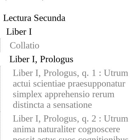
Lectura Secunda
Liber I
Collatio
Liber I, Prologus
Liber I, Prologus, q. 1
:
Utrum
actui scientiae praesupponatur
simplex apprehensio rerum
distincta a sensatione
Liber I, Prologus, q. 2
:
Utrum
anima naturaliter cognoscere
possit actus suos cognitionibus