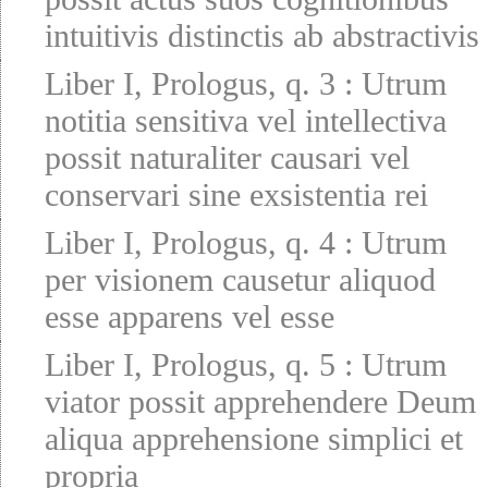
intuitivis distinctis ab abstractivis
Liber I, Prologus, q. 3
:
Utrum
notitia sensitiva vel intellectiva
possit naturaliter causari vel
conservari sine exsistentia rei
Liber I, Prologus, q. 4
:
Utrum
per visionem causetur aliquod
esse apparens vel esse
Liber I, Prologus, q. 5
:
Utrum
viator possit apprehendere Deum
aliqua apprehensione simplici et
propria