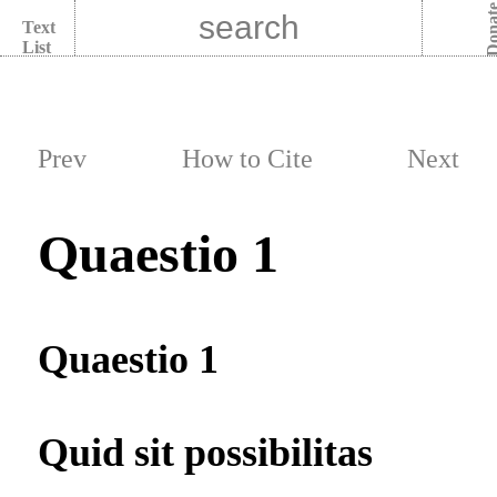
Dona
Text
List
Prev
How to Cite
Next
Quaestio 1
Quaestio 1
Quid sit possibilitas