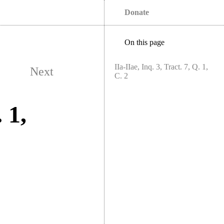
Donate
On this page
IIa-IIae, Inq. 3, Tract. 7, Q. 1,
Next
C. 2
 1,