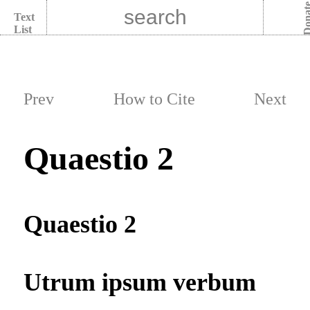
Dona
Text
List
Prev
How to Cite
Next
Quaestio 2
Quaestio 2
Utrum ipsum verbum