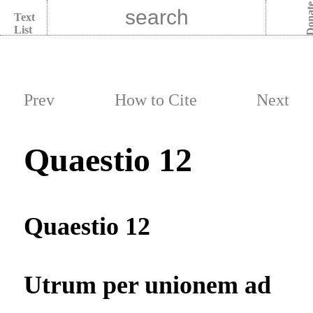
Dona
Text
List
Prev
How to Cite
Next
Quaestio 12
Quaestio 12
Utrum per unionem ad