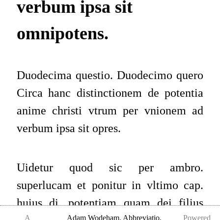
verbum ipsa sit
omnipotens.
Duodecima questio. Duodecimo quero
Circa hanc distinctionem de potentia
anime christi vtrum per vnionem ad
verbum ipsa sit opres.
Uidetur quod sic per ambro.
superlucam et ponitur in vltimo cap.
huius di. potentiam quam dei filius
A
Adam Wodeham
,
Abbreviatio,
Powered