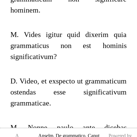
hominem.
M. Vides igitur quid dixerim quia
grammaticus non est hominis
significativum?
D. Video, et exspecto ut grammaticum
ostendas esse significativum
grammaticae.
M. Nonne paulo ante dicebas
A
Anselm
,
De grammatico, Caput
Powered by