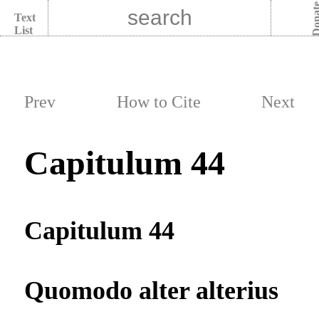
Dona
Text
List
Prev
How to Cite
Next
Capitulum 44
Capitulum 44
Quomodo alter alterius