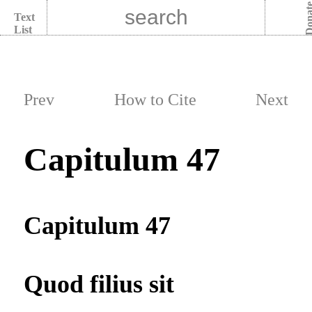
Dona
Text
List
Prev
How to Cite
Next
Capitulum 47
Capitulum 47
Quod filius sit