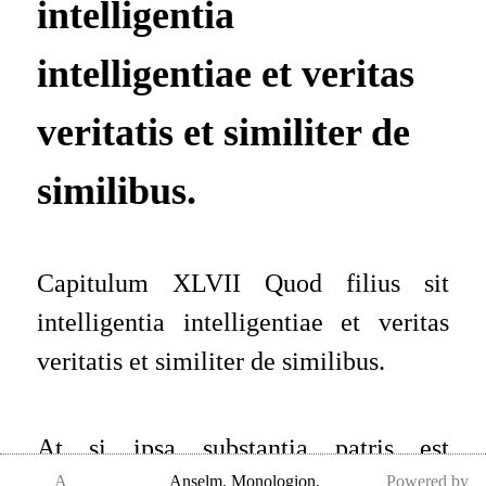
intelligentia
intelligentiae et veritas
veritatis et similiter de
similibus.
Capitulum XLVII Quod filius sit
intelligentia intelligentiae et veritas
veritatis et similiter de similibus.
At si ipsa substantia patris est
A
Anselm
,
Monologion,
Powered by