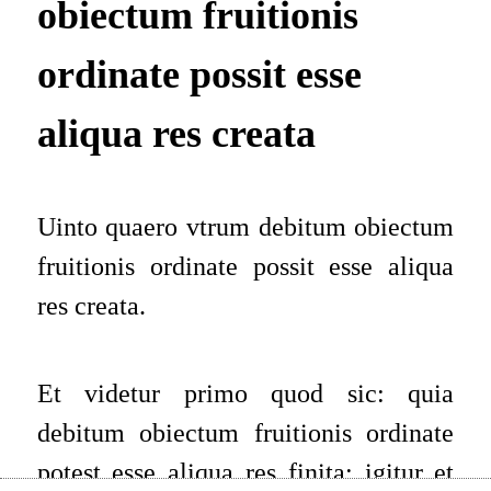
obiectum fruitionis
ordinate possit esse
aliqua res creata
Uinto quaero vtrum debitum obiectum
fruitionis ordinate possit esse aliqua
res creata.
Et videtur primo quod sic: quia
debitum obiectum fruitionis ordinate
potest esse aliqua res finita: igitur et