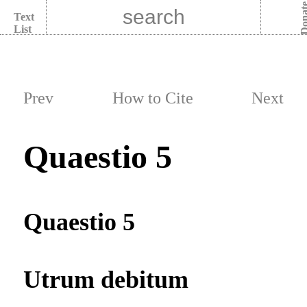
Dona
Text
List
Prev
How to Cite
Next
Quaestio 5
Quaestio 5
Utrum debitum