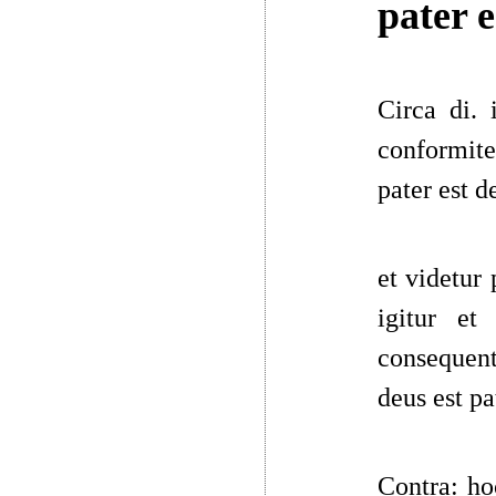
pater e
Circa di. 
conformite
pater est d
et videtur
igitur et
consequent
deus est pa
Contra: hoc