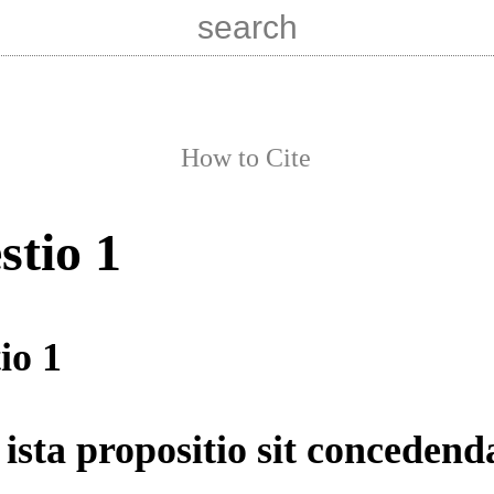
How to Cite
stio 1
io 1
ista propositio sit concedenda