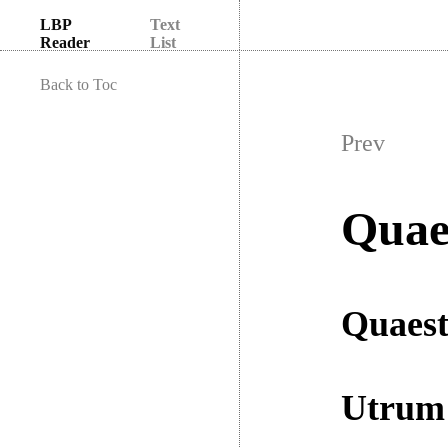
LBP
Text
Reader
List
Back to Toc
Prev
Quae
Quaest
Utrum 